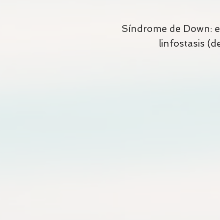
Síndrome de Down: en 
linfostasis (d