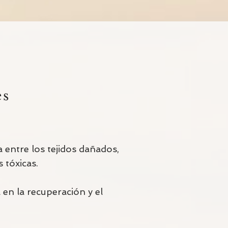
es
a entre los tejidos dañados,
 tóxicas.
 en la recuperación y el