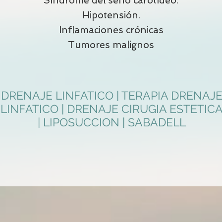
Síndrome del seno carotídeo.
Hipotensión.
Inflamaciones crónicas
Tumores malignos
DRENAJE LINFATICO | TERAPIA DRENAJ
LINFATICO | DRENAJE CIRUGIA ESTETIC
| LIPOSUCCION | SABADELL