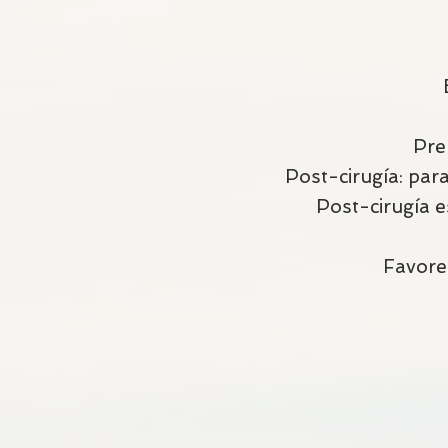
Pre-
Post-cirugía: para
Post-cirugía e
Favorec