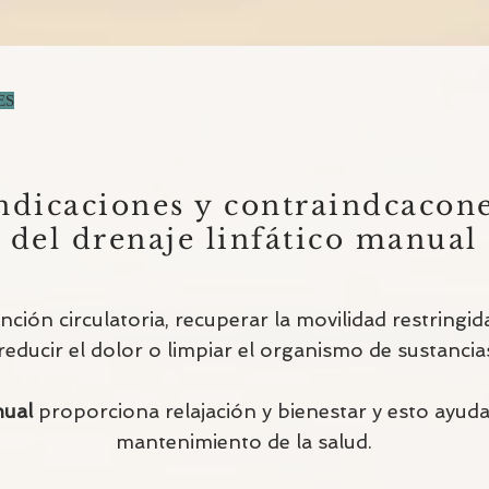
ES
ndicaciones y contraindcacon
del drenaje linfático manual
unción circulatoria, recuperar la movilidad restringid
 reducir el dolor o limpiar el organismo de sustancias
nual
proporciona relajación y bienestar y esto ayuda
mantenimiento de la salud.