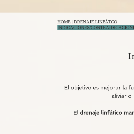
HOME
|
DRENAJE LINFÁTCO
|
INDICACIONES/CONTRAIDICACION
I
El objetivo es mejorar la f
aliviar o
El
drenaje linfático ma