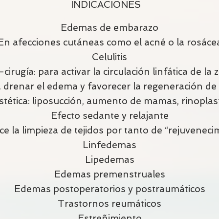
INDICACIONES
Edemas de embarazo
En afecciones cutáneas como el acné o la rosác
Celulitis
cirugía: para activar la circulación linfática de l
 drenar el edema y favorecer la regeneración de p
stética: liposucción, aumento de mamas, rinoplast
Efecto sedante y relajante
e la limpieza de tejidos por tanto de “rejuvenec
Linfedemas
Lipedemas
Edemas premenstruales
Edemas postoperatorios y postraumáticos
Trastornos reumáticos
Estreñimiento