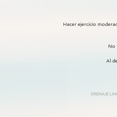
Hacer ejercicio moderad
No 
Al d
DRENAJE LIN