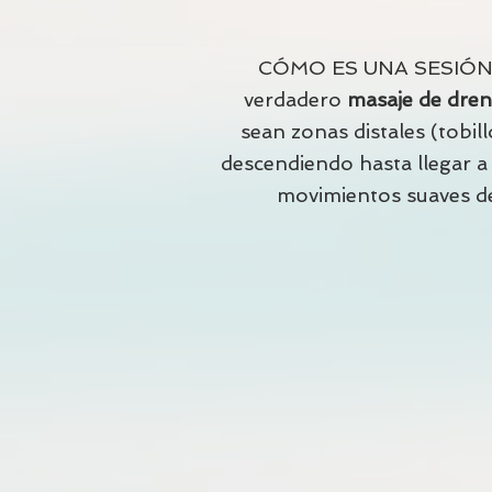
CÓMO ES UNA SESIÓ
verdadero
masaje de dren
sean zonas distales (tobil
descendiendo hasta llegar a
movimientos suaves de 