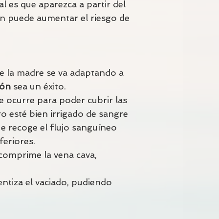
l es que aparezca a partir del
én puede aumentar el riesgo de
e la madre se va adaptando a
ión
sea un éxito.
e ocurre para poder cubrir las
ro esté bien irrigado de sangre
ue recoge el flujo sanguíneo
feriores.
 comprime la vena cava,
ntiza el vaciado, pudiendo