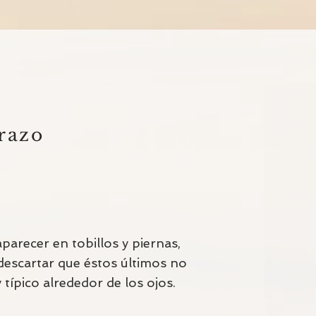
arazo
arecer en tobillos y piernas,
escartar que éstos últimos no
típico alrededor de los ojos.