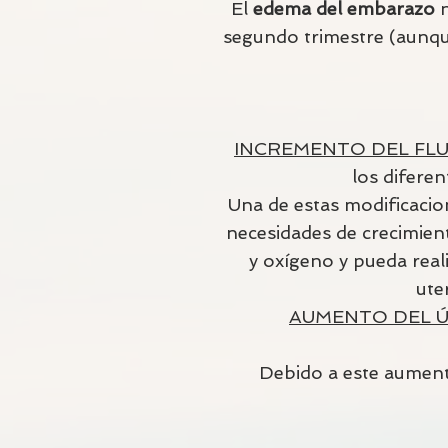
El
edema del embarazo
n
segundo trimestre (aunque
INCREMENTO DEL FL
los difere
Una de estas modificacion
necesidades de crecimient
y oxígeno y pueda real
ute
AUMENTO DEL 
Debido a este aumento