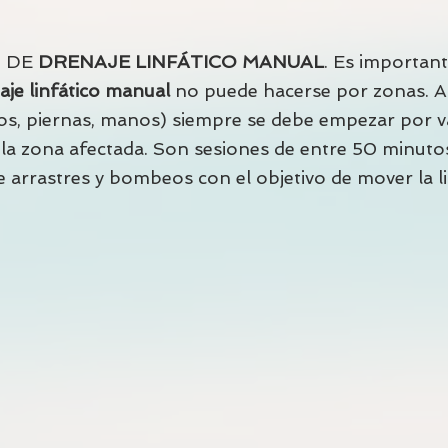
N DE
DRENAJE LINFÁTICO MANUAL
. Es important
aje linfático manual
no puede hacerse por zonas. A
los, piernas, manos) siempre se debe empezar por vac
 la zona afectada. Son sesiones de entre 50 minuto
arrastres y bombeos con el objetivo de mover la lin