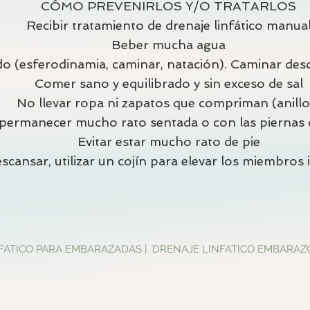
CÓMO PREVENIRLOS Y/O TRATARLOS
Recibir tratamiento de drenaje linfático manua
Beber mucha agua
o (esferodinamia, caminar, natación). Caminar desca
Comer sano y equilibrado y sin exceso de sal
No llevar ropa ni zapatos que compriman (anillo
permanecer mucho rato sentada o con las piernas 
Evitar estar mucho rato de pie
escansar, utilizar un cojín para elevar los miembros 
FATICO PARA EMBARAZADAS | DRENAJE LINFATICO EMBARAZ