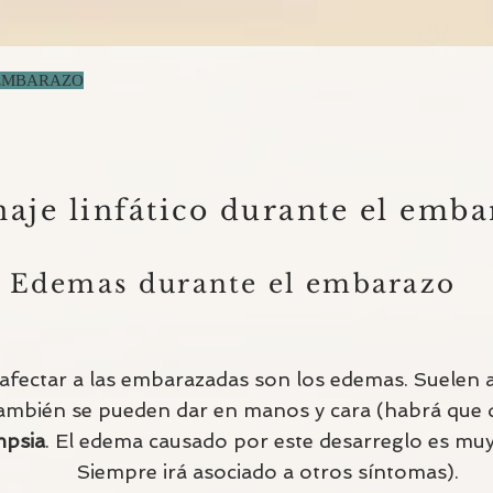
EMBARAZO
aje linfático durante el emb
Edemas durante el embarazo
fectar a las embarazadas son los edemas. Suelen ap
mbién se pueden dar en manos y cara (habrá que d
mpsia
. El edema causado por este desarreglo es muy 
Siempre irá asociado a otros síntomas).